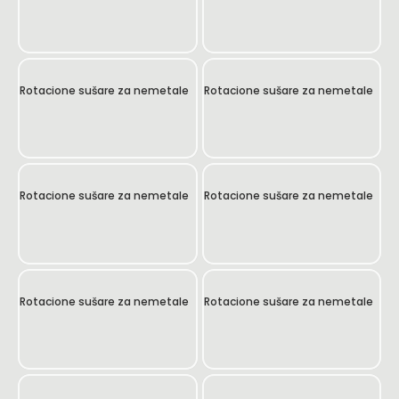
Rotacione sušare za nemetale
Rotacione sušare za nemetale
Rotacione sušare za nemetale
Rotacione sušare za nemetale
Rotacione sušare za nemetale
Rotacione sušare za nemetale