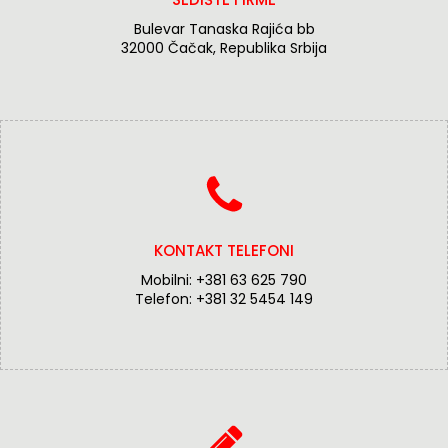
Bulevar Tanaska Rajića bb
32000 Čačak, Republika Srbija
KONTAKT TELEFONI
Mobilni:
+381 63 625 790
Telefon:
+381 32 5454 149