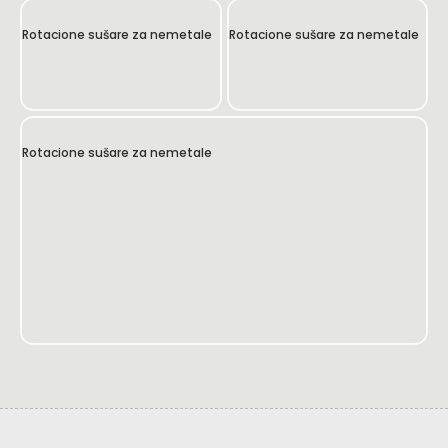
Rotacione sušare za nemetale
Rotacione sušare za nemetale
Rotacione sušare za nemetale