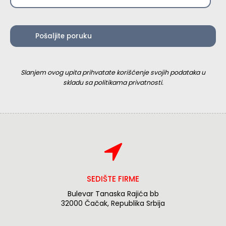
Slanjem ovog upita prihvatate korišćenje svojih podataka u
skladu sa politikama privatnosti.
SEDIŠTE FIRME
Bulevar Tanaska Rajića bb
32000 Čačak, Republika Srbija