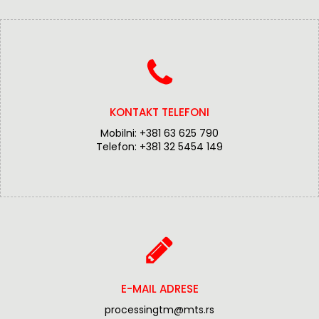
KONTAKT TELEFONI
Mobilni:
+381 63 625 790
Telefon:
+381 32 5454 149
E-MAIL ADRESE
processingtm@mts.rs